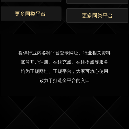
更多同类平台
更多同类平台
提供行业内各种平台登录网址、行业相关资料
账号开户注册、在线充点、在线提点等服务
均为正规网址、正规平台，大家可放心使用
致力于打造全平台的入口