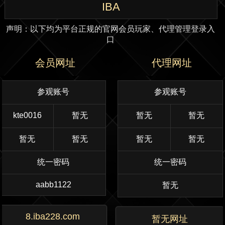
IBA
声明：以下均为平台正规的官网会员玩家、代理管理登录入
口
会员网址
代理网址
参观账号
参观账号
kte0016
暂无
暂无
暂无
暂无
暂无
暂无
暂无
统一密码
统一密码
aabb1122
暂无
8.iba228.com
暂无网址