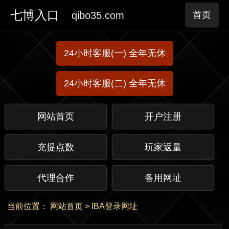
七博入口
qibo35.com
首页
24小时客服(一) 全年无休
24小时客服(二) 全年无休
网站首页
开户注册
充提点数
玩家返量
代理合作
备用网址
当前位置：
网站首页
>
IBA登录网址